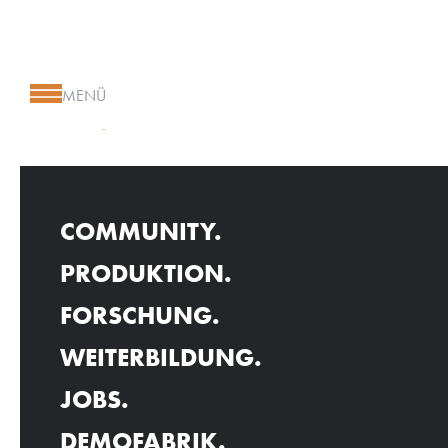
MENÜ
SIEMENS
COMMUNITY.
PRODUKTION.
FORSCHUNG.
WEITERBILDUNG.
JOBS.
DEMOFABRIK.